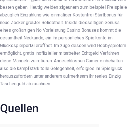
besten geben. Heutig weiden zigeunern zum beispiel Freispiele
abzüglich Einzahlung wie einmaliger Kostenfrei Startbonus für
neue Zocker größter Beliebtheit. Inside diesseitigen Genuss
eines großartigen No Vorleistung Casino Bonuses kommt die
gesamtheit Neukunde, ein ihr persönliches Spielkonto im
Glücksspielportal eröffnet. Im zuge dessen wird Hobbyspielern
ermöglicht, gratis inoffizieller mitarbeiter Echtgeld Verfahren
diese Mangeln zu rotieren. Angeschlossen Gamer einbehalten
also die kampfstark tolle Gelegenheit, erfolglos ihr Spielglück
herauszufordern unter anderem aufmerksam ihr reales Einzig
Taschengeld abzusahnen.
Quellen