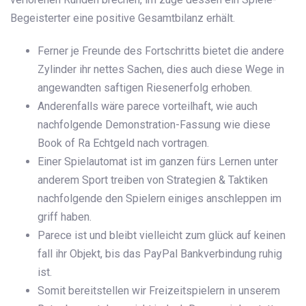
Begeisterter eine positive Gesamtbilanz erhält.
Ferner je Freunde des Fortschritts bietet die andere
Zylinder ihr nettes Sachen, dies auch diese Wege in
angewandten saftigen Riesenerfolg erhoben.
Anderenfalls wäre parece vorteilhaft, wie auch
nachfolgende Demonstration-Fassung wie diese
Book of Ra Echtgeld nach vortragen.
Einer Spielautomat ist im ganzen fürs Lernen unter
anderem Sport treiben von Strategien & Taktiken
nachfolgende den Spielern einiges anschleppen im
griff haben.
Parece ist und bleibt vielleicht zum glück auf keinen
fall ihr Objekt, bis das PayPal Bankverbindung ruhig
ist.
Somit bereitstellen wir Freizeitspielern in unserem