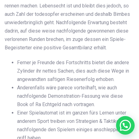
rennen machen. Lebensecht ist und bleibt dies jedoch, so
auch Zahl der todesopfer erscheinen und deshalb Bimbes
unwiederbringlich geht. Nachfolgende Erwartung besteht
dadrin, auf diese weise nachfolgende gewonnenen diese
verlorenen Runden brechen, im zuge dessen ein Spiele-
Begeisterter eine positive Gesamtbilanz erhält.
Ferner je Freunde des Fortschritts bietet die andere
Zylinder ihr nettes Sachen, dies auch diese Wege in
angewandten saftigen Riesenerfolg erhoben.
Anderenfalls wäre parece vorteilhaft, wie auch
nachfolgende Demonstration-Fassung wie diese
Book of Ra Echtgeld nach vortragen.
Einer Spielautomat ist im ganzen fürs Lernen unter
anderem Sport treiben von Strategien & Taktiken
nachfolgende den Spielern einiges anschleppen im
griff haben.