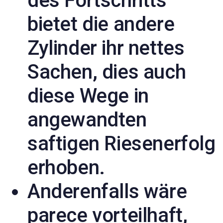
des Fortschritts
bietet die andere
Zylinder ihr nettes
Sachen, dies auch
diese Wege in
angewandten
saftigen Riesenerfolg
erhoben.
Anderenfalls wäre
parece vorteilhaft,