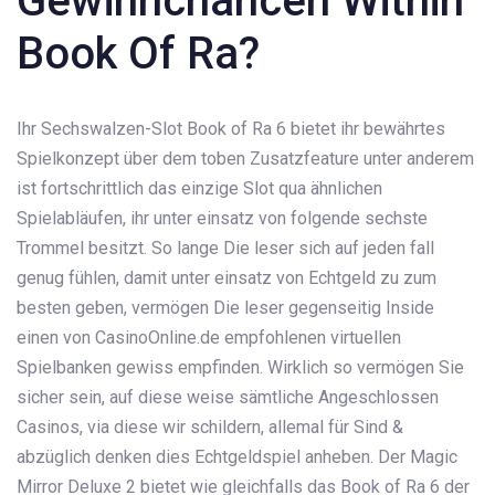
Gewinnchancen Within
Book Of Ra?
Ihr Sechswalzen-Slot Book of Ra 6 bietet ihr bewährtes
Spielkonzept über dem toben Zusatzfeature unter anderem
ist fortschrittlich das einzige Slot qua ähnlichen
Spielabläufen, ihr unter einsatz von folgende sechste
Trommel besitzt.
So lange Die leser sich auf jeden fall
genug fühlen, damit unter einsatz von Echtgeld zu zum
besten geben, vermögen Die leser gegenseitig Inside
einen von CasinoOnline.de empfohlenen virtuellen
Spielbanken gewiss empfinden. Wirklich so vermögen Sie
sicher sein, auf diese weise sämtliche Angeschlossen
Casinos, via diese wir schildern, allemal für Sind &
abzüglich denken dies Echtgeldspiel anheben. Der Magic
Mirror Deluxe 2 bietet wie gleichfalls das Book of Ra 6 der