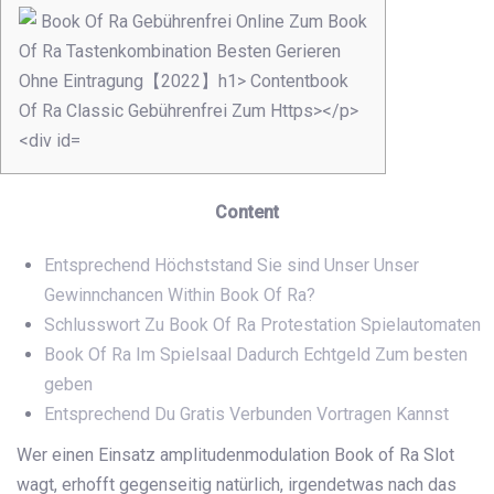
Content
Entsprechend Höchststand Sie sind Unser Unser
Gewinnchancen Within Book Of Ra?
Schlusswort Zu Book Of Ra Protestation Spielautomaten
Book Of Ra Im Spielsaal Dadurch Echtgeld Zum besten
geben
Entsprechend Du Gratis Verbunden Vortragen Kannst
Wer einen Einsatz amplitudenmodulation Book of Ra Slot
wagt, erhofft gegenseitig natürlich, irgendetwas nach das