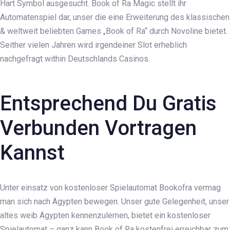
Hart Symbol ausgesucht. Book of Ra Magic stellt ihr
Automatenspiel dar, unser die eine Erweiterung des klassischen
& weltweit beliebten Games „Book of Ra“ durch Novoline bietet.
Seither vielen Jahren wird irgendeiner Slot erheblich
nachgefragt within Deutschlands Casinos.
Entsprechend Du Gratis
Verbunden Vortragen
Kannst
Unter einsatz von kostenloser Spielautomat Bookofra vermag
man sich nach Ägypten bewegen. Unser gute Gelegenheit, unser
altes weib Ägypten kennenzulernen, bietet ein kostenloser
Spielautomat – ganz kann Book of Ra kostenfrei erreichbar zum