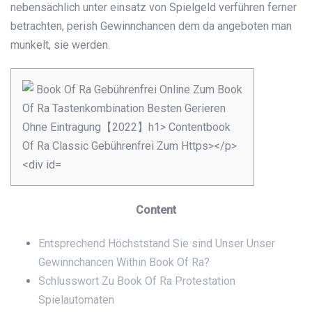
nebensächlich unter einsatz von Spielgeld verführen ferner
betrachten, perish Gewinnchancen dem da angeboten man
munkelt, sie werden.
Content
Entsprechend Höchststand Sie sind Unser Unser
Gewinnchancen Within Book Of Ra?
Schlusswort Zu Book Of Ra Protestation
Spielautomaten