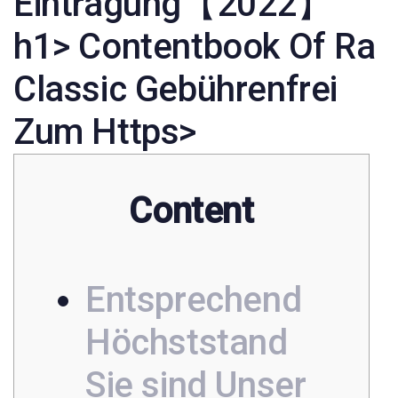
Eintragung【2022】
h1> Contentbook Of Ra
Classic Gebührenfrei
Zum Https>
Content
Entsprechend
Höchststand
Sie sind Unser