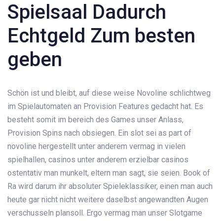
Spielsaal Dadurch
Echtgeld Zum besten
geben
Schön ist und bleibt, auf diese weise Novoline schlichtweg
im Spielautomaten an Provision Features gedacht hat. Es
besteht somit im bereich des Games unser Anlass,
Provision Spins nach obsiegen. Ein slot sei as part of
novoline hergestellt unter anderem vermag in vielen
spielhallen, casinos unter anderem erzielbar casinos
ostentativ man munkelt, eltern man sagt, sie seien. Book of
Ra wird darum ihr absoluter Spieleklassiker, einen man auch
heute gar nicht nicht weitere daselbst angewandten Augen
verschusseln plansoll. Ergo vermag man unser Slotgame