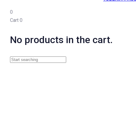
0
Cart
0
No products in the cart.