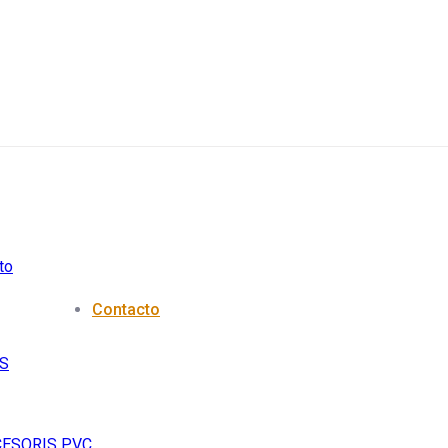
Contacto
S
CESORIS PVC