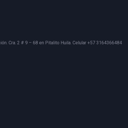
ión. Cra. 2 # 9 – 68 en Pitalito Huila. Celular +57 3164366484