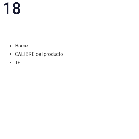
18
Home
CALIBRE del producto
18