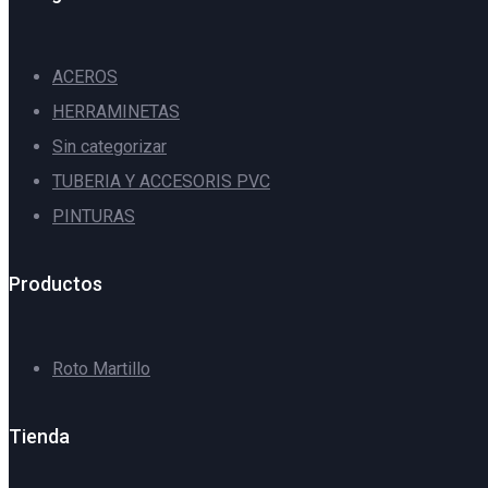
ACEROS
HERRAMINETAS
Sin categorizar
TUBERIA Y ACCESORIS PVC
PINTURAS
Productos
Roto Martillo
Tienda