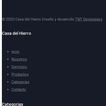
© 2020 Casa del Hierro Diseño y desarrollo
TNT Developers
Casa del Hierro
Incio
Nosotros
Servicios
Productos
Categorías
Contacto
Categorias