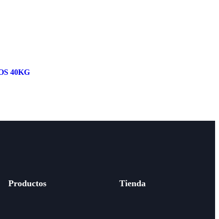
S 40KG
Productos
Tienda