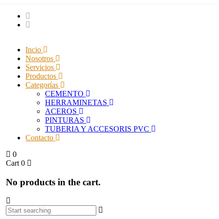
Incio
Nosotros
Servicios
Productos
Categorías
CEMENTO
HERRAMINETAS
ACEROS
on
PINTURAS
TUBERIA Y ACCESORIS PVC
Contacto
0
Cart
0
No products in the cart.