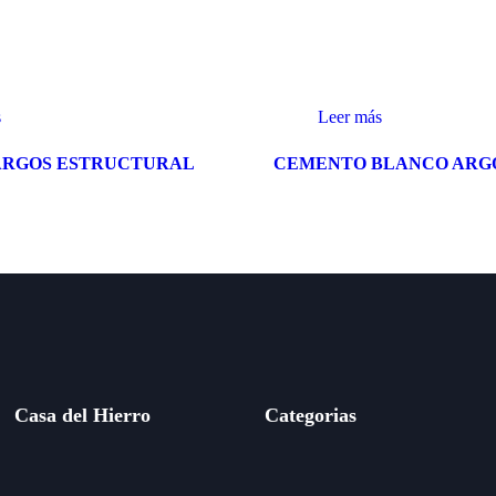
s
Leer más
ARGOS ESTRUCTURAL
CEMENTO BLANCO ARGO
Casa del Hierro
Categorias