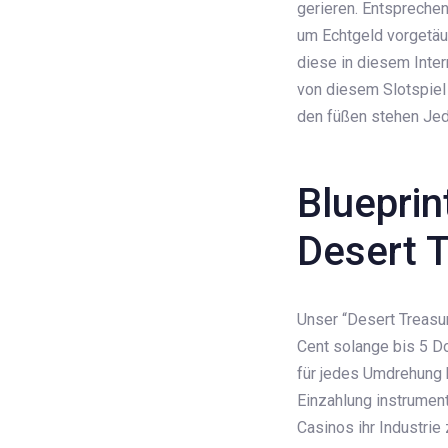
gerieren. Entspreche
um Echtgeld vorgetäus
diese in diesem Inter
von diesem Slotspiel 
den füßen stehen Jed
Blueprin
Desert 
Unser “Desert Treasur
Cent solange bis 5 Do
für jedes Umdrehung b
Einzahlung instrument
Casinos ihr Industrie