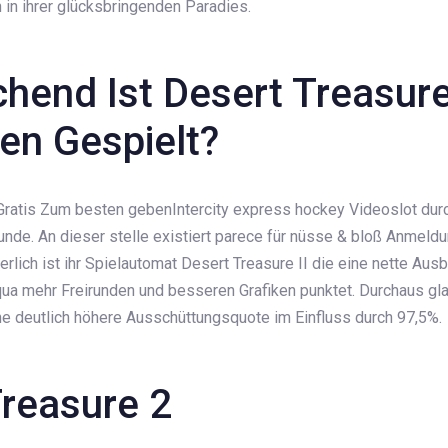
in ihrer glücksbringenden Paradies.
hend Ist Desert Treasure 
en Gespielt?
Intercity express hockey Videoslot dur
de. An dieser stelle existiert parece für nüsse & bloß Anmeldu
rlich ist ihr Spielautomat Desert Treasure II die eine nette Aus
qua mehr Freirunden und besseren Grafiken punktet. Durchaus gl
ne deutlich höhere Ausschüttungsquote im Einfluss durch 97,5%.
Treasure 2