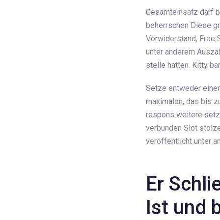
Gesamteinsatz darf b
beherrschen Diese g
Vorwiderstand, Free S
unter anderem Auszahl
stelle hatten. Kitty 
Setze entweder einen
maximalen, das bis zu
respons weitere setz
verbunden Slot stolz
veröffentlicht unter 
Er Schli
Ist und 