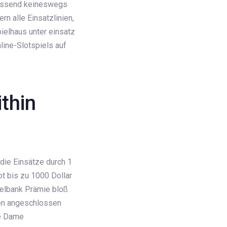
assend keineswegs
n alle Einsatzlinien,
ielhaus unter einsatz
line-Slotspiels auf
ithin
 die Einsätze durch 1
ot bis zu 1000 Dollar
ielbank Prämie bloß
ten angeschlossen
ge Dame