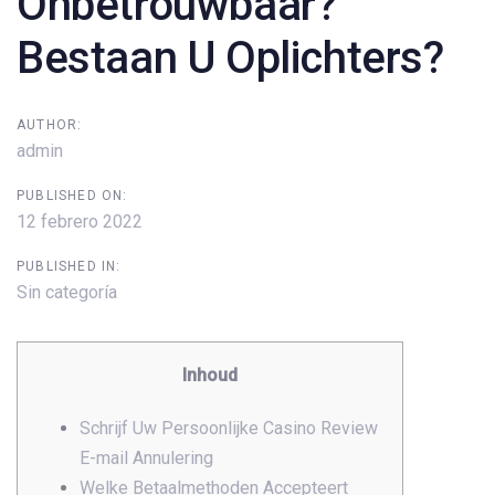
Onbetrouwbaar?
Bestaan U Oplichters?
AUTHOR:
admin
PUBLISHED ON:
12 febrero 2022
PUBLISHED IN:
Sin categoría
Inhoud
Schrijf Uw Persoonlijke Casino Review
E-mail Annulering
Welke Betaalmethoden Accepteert