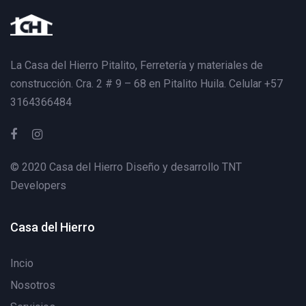
La Casa del Hierro Pitalito,
Ferretería y materiales de
construcción. Cra. 2 # 9 – 68 en Pitalito Huila. Celular +57
3164366484
© 2020 Casa del Hierro Diseño y desarrollo
TNT
Developers
Casa del Hierro
Incio
Nosotros