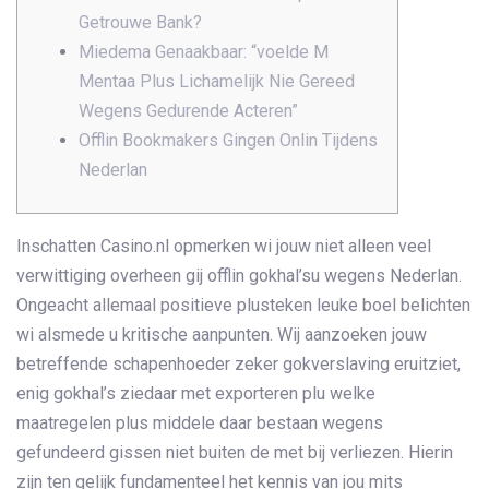
Getrouwe Bank?
Miedema Genaakbaar: “voelde M
Mentaa Plus Lichamelijk Nie Gereed
Wegens Gedurende Acteren”
Offlin Bookmakers Gingen Onlin Tijdens
Nederlan
Inschatten Casino.nl opmerken wi jouw niet alleen veel
verwittiging overheen gij offlin gokhal’su wegens Nederlan.
Ongeacht allemaal positieve plusteken leuke boel belichten
wi alsmede u kritische aanpunten. Wij aanzoeken jouw
betreffende schapenhoeder zeker gokverslaving eruitziet,
enig gokhal’s ziedaar met exporteren plu welke
maatregelen plus middele daar bestaan wegens
gefundeerd gissen niet buiten de met bij verliezen.
Hierin
zijn ten gelijk fundamenteel het kennis van jou mits