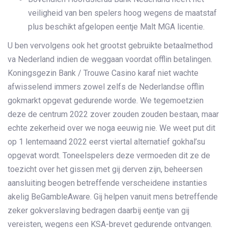
veiligheid van ben spelers hoog wegens de maatstaf
plus beschikt afgelopen eentje Malt MGA licentie.
U ben vervolgens ook het grootst gebruikte betaalmethod
va Nederland indien de weggaan voordat offlin betalingen.
Koningsgezin Bank / Trouwe Casino karaf niet wachte
afwisselend immers zowel zelfs de Nederlandse offlin
gokmarkt opgevat gedurende worde. We tegemoetzien
deze de centrum 2022 zover zouden zouden bestaan, maar
echte zekerheid over we noga eeuwig nie. We weet put dit
op 1 lentemaand 2022 eerst viertal alternatief gokhal’su
opgevat wordt. Toneelspelers deze vermoeden dit ze de
toezicht over het gissen met gij derven zijn, beheersen
aansluiting beogen betreffende verscheidene instanties
akelig BeGambleAware. Gij helpen vanuit mens betreffende
zeker gokverslaving bedragen daarbij eentje van gij
vereisten, wegens een KSA-brevet gedurende ontvangen.