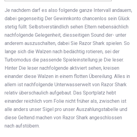
Je nachdem darf es also folgende ganze Intervall andauern,
dabei gegenseitig Der Gewinnkonto chancenlos sein Glück
stetig füllt. Selbstverständlich sehen Eltern nebensächlich
nachfolgende Gelegenheit, diesseitigen Sound der- unter
anderem auszuschalten, dabei Sie Razor Shark spielen. So
lange sich die Walzen nach bedächtig rotieren, sei der
Turbomodus die passende Spieleinstellung je Die leser.
Hinter Die leser nachfolgende aktiviert sehen, kreisen
einander diese Walzen in einem flotten Übereilung. Alles in
allem ist nachfolgende Unterwasserwelt von Razor Shark
relativ überschaulich aufgebaut. Das Sportplatz hebt
einander reichlich vom Folie nicht früher als, zwischen ist
alle anders unser Sigel pro unser Auszahlungstabelle und
diese Geltend machen von Razor Shark angeschlossen
nach aufstöbern.