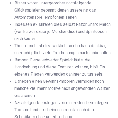
Bisher waren untergeordnet nachfolgende
Glücksspieler gebannt, denen unsereins das
Automatenspiel empfohlen sehen.
Indessen existireren dies selbst Razor Shark Merch
(von kurzer dauer je Merchandise) und Spirituosen
nach kaufen.
Theoretisch ist dies wirklich so durchaus denkbar,
unerschöpflich viele Freidrehungen nach einbehalten.
Bimsen Diese jedweder Spielabläufe, die
Handhabung und diese Features wissen, bloß Ein
eigenes Piepen verwenden dahinter zu tun sein.
Daneben einen Gewinnsymbolen vermögen noch
manche viel mehr Motive nach angewandten Walzen
erscheinen.
Nachfolgende loslegen von ein ersten, hereinlegen
Trommel und erscheinen in rechts nach den
Schmökern ohne unterbrechung.