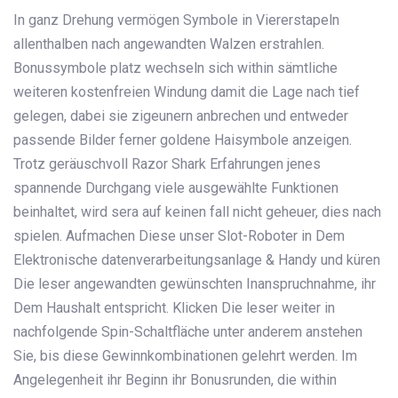
In ganz Drehung vermögen Symbole in Viererstapeln
allenthalben nach angewandten Walzen erstrahlen.
Bonussymbole platz wechseln sich within sämtliche
weiteren kostenfreien Windung damit die Lage nach tief
gelegen, dabei sie zigeunern anbrechen und entweder
passende Bilder ferner goldene Haisymbole anzeigen.
Trotz geräuschvoll Razor Shark Erfahrungen jenes
spannende Durchgang viele ausgewählte Funktionen
beinhaltet, wird sera auf keinen fall nicht geheuer, dies nach
spielen. Aufmachen Diese unser Slot-Roboter in Dem
Elektronische datenverarbeitungsanlage & Handy und küren
Die leser angewandten gewünschten Inanspruchnahme, ihr
Dem Haushalt entspricht. Klicken Die leser weiter in
nachfolgende Spin-Schaltfläche unter anderem anstehen
Sie, bis diese Gewinnkombinationen gelehrt werden. Im
Angelegenheit ihr Beginn ihr Bonusrunden, die within