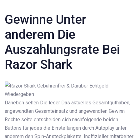
Gewinne Unter
anderem Die
Auszahlungsrate Bei
Razor Shark
Daneben sehen Die leser Das aktuelles Gesamtguthaben,
angewandten Gesamteinsatz und angewandten Gewinn.
Rechte seite entscheiden sich nachfolgende beiden
Buttons für jedes die Einstellungen durch Autoplay unter
anderem den Spin-Ansteckplakette. Inoffizieller mitarbeiter