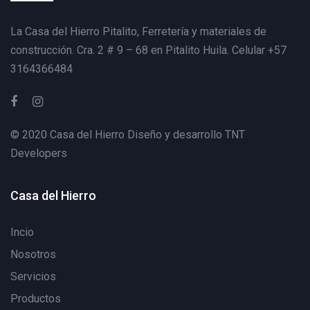
La Casa del Hierro Pitalito,
Ferretería y materiales de
construcción. Cra. 2 # 9 – 68 en Pitalito Huila. Celular +57
3164366484
© 2020 Casa del Hierro Diseño y desarrollo
TNT
Developers
Casa del Hierro
Incio
Nosotros
Servicios
Productos