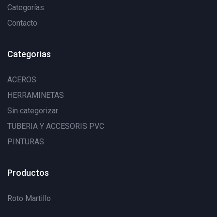
Categorías
Contacto
Categorias
ACEROS
HERRAMINETAS
Sin categorizar
TUBERIA Y ACCESORIS PVC
PINTURAS
Productos
Roto Martillo