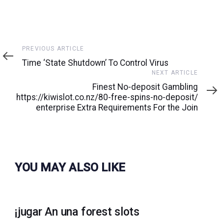
Previous
PREVIOUS ARTICLE
Article
Time ‘State Shutdown’ To Control Virus
Next
NEXT ARTICLE
Article
Finest No-deposit Gambling
https://kiwislot.co.nz/80-free-spins-no-deposit/
enterprise Extra Requirements For the Join
YOU MAY ALSO LIKE
¡jugar An una forest slots