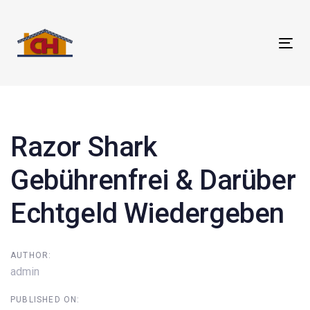
Skip
Skip
links
to
primary
Tog
navigation
nav
Skip
Post
to
content
navigation
Razor Shark
Gebührenfrei & Darüber
Echtgeld Wiedergeben
AUTHOR:
admin
PUBLISHED ON: