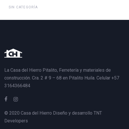
SIN CATEGORÍA
La Casa del Hierro Pitalito,
Ferretería y materiales de
construcción. Cra. 2 # 9 – 68 en Pitalito Huila. Celular +57
3164366484
© 2020 Casa del Hierro Diseño y desarrollo
TNT
Developers