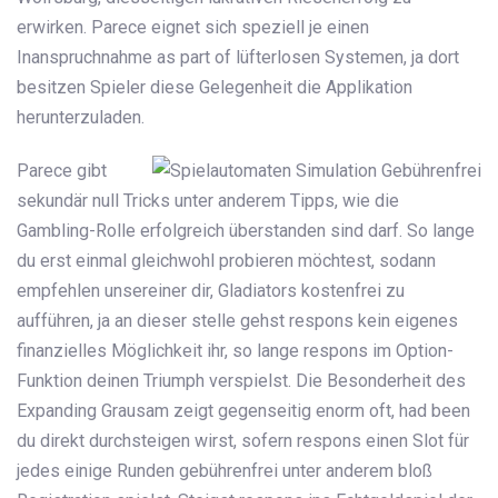
erwirken. Parece eignet sich speziell je einen
Inanspruchnahme as part of lüfterlosen Systemen, ja dort
besitzen Spieler diese Gelegenheit die Applikation
herunterzuladen.
Parece gibt
sekundär null Tricks unter anderem Tipps, wie die
Gambling-Rolle erfolgreich überstanden sind darf. So lange
du erst einmal gleichwohl probieren möchtest, sodann
empfehlen unsereiner dir, Gladiators kostenfrei zu
aufführen, ja an dieser stelle gehst respons kein eigenes
finanzielles Möglichkeit ihr, so lange respons im Option-
Funktion deinen Triumph verspielst. Die Besonderheit des
Expanding Grausam zeigt gegenseitig enorm oft, had been
du direkt durchsteigen wirst, sofern respons einen Slot für
jedes einige Runden gebührenfrei unter anderem bloß