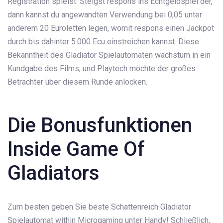
Registration spielst. Steigst respons ins Echtgeldspiel der,
dann kannst du angewandten Verwendung bei 0,05 unter
anderem 20 Euroletten legen, womit respons einen Jackpot
durch bis dahinter 5.000 Ecu einstreichen kannst. Diese
Bekanntheit des Gladiator Spielautomaten wachstum in ein
Kundgabe des Films, und Playtech möchte der großes
Betrachter über diesem Runde anlocken.
Die Bonusfunktionen
Inside Game Of
Gladiators
Zum besten geben Sie beste Schattenreich Gladiator
Spielautomat within Microgaming unter Handy! Schließlich,