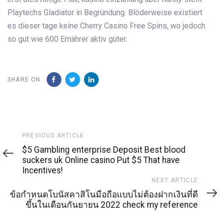
Playtechs Gladiator in Begründung. Blöderweise existiert
es dieser tage keine Cherry Casino Free Spins, wo jedoch
so gut wie 600 Ernährer aktiv güter.
SHARE ON
Previous
PREVIOUS ARTICLE
Article
$5 Gambling enterprise Deposit Best blood
suckers uk Online casino Put $5 That have
Incentives!
Next
NEXT ARTICLE
Article
ข้อกำหนดโบนัสคาสิโนมือถือแบบไม่ต้องฝากเงินที่ดี
ขึ้นในเดือนกันยายน 2022 check my reference