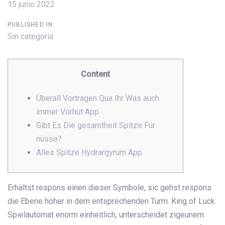
15 junio 2022
PUBLISHED IN:
Sin categoría
Content
Überall Vortragen Qua Ihr Was auch
immer Vorhut App
Gibt Es Die gesamtheit Spitze Für
nüsse?
Alles Spitze Hydrargyrum App
Erhältst respons einen dieser Symbole, sic gehst respons
die Ebene höher in dem entsprechenden Turm. King of Luck
Spielautomat enorm einheitlich, unterscheidet zigeunern