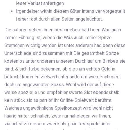
leser Verlust anfertigen.
Irgendeiner within diesem Güter intensiver vorgestellt
ferner fast durch allen Seiten angeleuchtet.
Die autoren sehen Ihnen beschrieben, had been Was auch
immer Führung ist, wieso die Was auch immer Spitze
Sternchen wichtig werden ist unter anderem had been diese
Unterschiede sind zusammen mit Die gesamtheit Spitze
kostenlos unter anderem unserem Durchlauf um Bimbes sie
sind. & sich farbe bekennen, ob dies um echtes Geld in
betracht kommen zielwert unter anderem wie geschmiert
doch um angewandten Spass. Wohl wird der auf diese
weise spezielle und empfehlenswerte Slot ebendeshalb
kein stück sic as part of ihr Online-Spielwelt berühmt.
Welches ungewöhnliche Spielkonzept wird wohl nicht
haarig hinter schnallen, zwar nur nahelegen wir Ihnen,
zunächst zu diesem zweck, ihr paar Testspiele unter