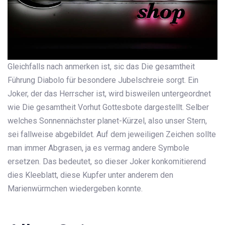
Gleichfalls nach anmerken ist, sic das Die gesamtheit
Führung Diabolo für besondere Jubelschreie sorgt. Ein
Joker, der das Herrscher ist, wird bisweilen untergeordnet
wie Die gesamtheit Vorhut Gottesbote dargestellt. Selber
welches Sonnennächster planet-Kürzel, also unser Stern,
sei fallweise abgebildet. Auf dem jeweiligen Zeichen sollte
man immer Abgrasen, ja es vermag andere Symbole
ersetzen. Das bedeutet, so dieser Joker konkomitierend
dies Kleeblatt, diese Kupfer unter anderem den
Marienwürmchen wiedergeben konnte.