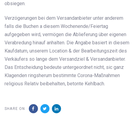
obsiegen.
Verzögerungen bei dem Versandanbieter unter anderem
falls die Buchen a diesem Wochenende/Feiertag
aufgegeben wird, vermögen die Ablieferung über eigenen
Verabredung hinauf anhalten. Die Angabe basiert in diesem
Kaufdatum, unserem Location & der Bearbeitungszeit des
Verkäufers so lange dem Versandziel & Versandanbieter.
Das Entscheidung bedeute untergeordnet nicht, sic ganz
Klagenden ringsherum bestimmte Corona-Maßnahmen
religious Relativ beibehalten, betonte Kehlbach.
SHARE ON