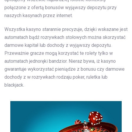
połączone z ofertą bonusów wyjąwszy depozytu przy
naszych kasynach przez internet.
Wszystka kasyno starannie precyzuje, dzięki wskazane jest
automatach bądź rozrywkach stołowych można skorzystać
darmowe kapitał lub dochody z wyjąwszy depozytu.
Przeważnie gracze mogą korzystać te rolety tylko w
automatach jednoręki bandzior. Nieraz bywa, iż kasyno
gwarantuje wykorzystać pieniądze z bonusu czy darmowe
dochody z w rozrywkach rodzaju poker, ruletka lub
blackjack.