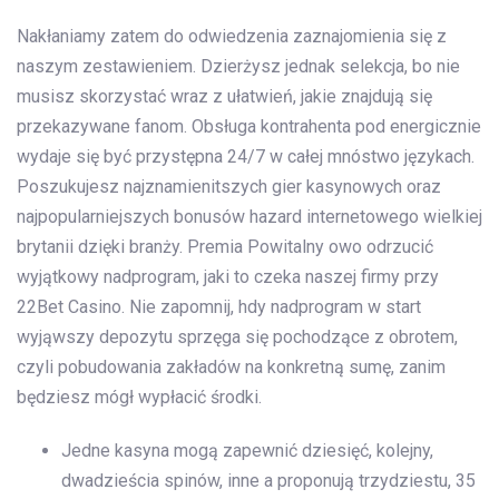
Nakłaniamy zatem do odwiedzenia zaznajomienia się z
naszym zestawieniem. Dzierżysz jednak selekcja, bo nie
musisz skorzystać wraz z ułatwień, jakie znajdują się
przekazywane fanom. Obsługa kontrahenta pod energicznie
wydaje się być przystępna 24/7 w całej mnóstwo językach.
Poszukujesz najznamienitszych gier kasynowych oraz
najpopularniejszych bonusów hazard internetowego wielkiej
brytanii dzięki branży. Premia Powitalny owo odrzucić
wyjątkowy nadprogram, jaki to czeka naszej firmy przy
22Bet Casino. Nie zapomnij, hdy nadprogram w start
wyjąwszy depozytu sprzęga się pochodzące z obrotem,
czyli pobudowania zakładów na konkretną sumę, zanim
będziesz mógł wypłacić środki.
Jedne kasyna mogą zapewnić dziesięć, kolejny,
dwadzieścia spinów, inne a proponują trzydziestu, 35