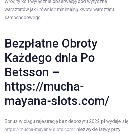
Wróć tylko i wyłącznie obserwację pod wytyczne
warsztatów jak i również minimalną kwotę warsztatu
samochodowego.
Bezpłatne Obroty
Każdego dnia Po
Betsson –
https://mucha-
mayana-slots.com/
Bonus w ciągu rejestrację bez depozytu 2022 pl wydaje się
https://mucha-mayana-slots.com/
niezwykle łatwy przy