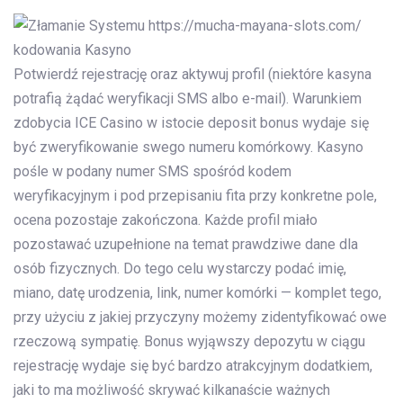
Potwierdź rejestrację oraz aktywuj profil (niektóre kasyna
potrafią żądać weryfikacji SMS albo e-mail). Warunkiem
zdobycia ICE Casino w istocie deposit bonus wydaje się
być zweryfikowanie swego numeru komórkowy. Kasyno
pośle w podany numer SMS spośród kodem
weryfikacyjnym i pod przepisaniu fita przy konkretne pole,
ocena pozostaje zakończona. Każde profil miało
pozostawać uzupełnione na temat prawdziwe dane dla
osób fizycznych. Do tego celu wystarczy podać imię,
miano, datę urodzenia, link, numer komórki — komplet tego,
przy użyciu z jakiej przyczyny możemy zidentyfikować owe
rzeczową sympatię. Bonus wyjąwszy depozytu w ciągu
rejestrację wydaje się być bardzo atrakcyjnym dodatkiem,
jaki to ma możliwość skrywać kilkanaście ważnych