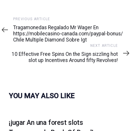
Previous
PREVIOUS ARTICLE
Article
Tragamonedas Regalado Mr Wager En
https://mobilecasino-canada.com/paypal-bonus/
Chile Multiple Diamond Sobre Igt
Next
NEXT ARTICLE
Article
10 Effective Free Spins On the Sign sizzling hot
slot up Incentives Around fifty Revolves!
YOU MAY ALSO LIKE
¡jugar An una forest slots