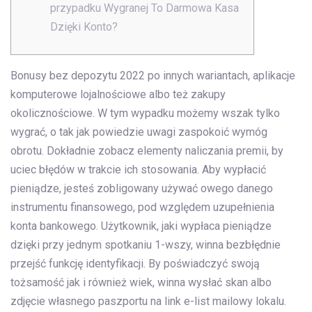
przypadku Wygranej To Darmowa Kasa
Dzięki Konto?
Bonusy bez depozytu 2022 po innych wariantach, aplikacje
komputerowe lojalnościowe albo też zakupy
okolicznościowe. W tym wypadku możemy wszak tylko
wygrać, o tak jak powiedzie uwagi zaspokoić wymóg
obrotu. Dokładnie zobacz elementy naliczania premii, by
uciec błędów w trakcie ich stosowania. Aby wypłacić
pieniądze, jesteś zobligowany używać owego danego
instrumentu finansowego, pod względem uzupełnienia
konta bankowego.
Użytkownik, jaki wypłaca pieniądze
dzięki przy jednym spotkaniu 1-wszy, winna bezbłędnie
przejść funkcję identyfikacji. By poświadczyć swoją
tożsamość jak i również wiek, winna wysłać skan albo
zdjęcie własnego paszportu na link e-list mailowy lokalu.